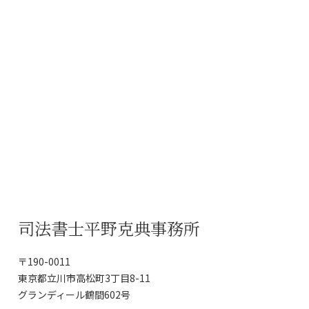
司法書士平野克典事務所
〒190-0011
東京都立川市高松町3丁目8-11
グランディール鶴間602号