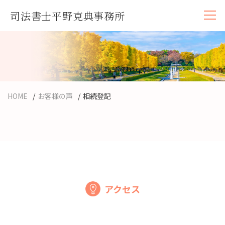
司法書士平野克典事務所
HOME
/
お客様の声
/
相続登記
アクセス