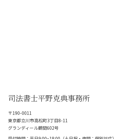
司法書士平野克典事務所
〒190-0011
東京都立川市高松町3丁目8-11
グランディール鶴間602号
受付時間：平日9:00~18:00（土日祝・夜間：個別対応）